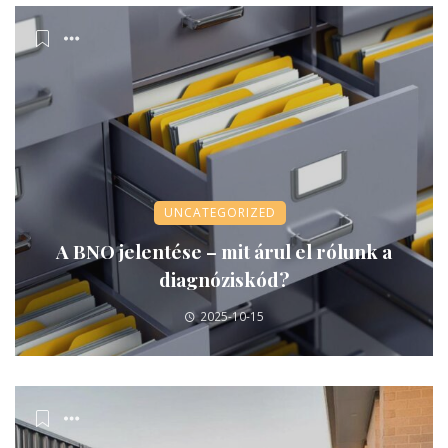
UNCATEGORIZED
A BNO jelentése – mit árul el rólunk a
diagnóziskód?
2025-10-15