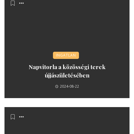
INGATLAN
Napvitorla a közösségi terek
újjászületésében
2024-08-22