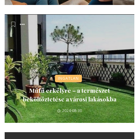
INGATLAN
Műfű erkélyre – a természet
beköltöztetése a városi lakásokba
2024-08-30