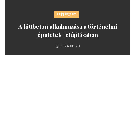
ÉPÍTÉSZET
A lőttbeton alkalmazása a történelmi
épületek felújításában
2024-08-20
JÁTÉK