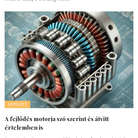
GÉPÉSZET
A fejlődés motorja szó szerint és átvitt
értelemben is