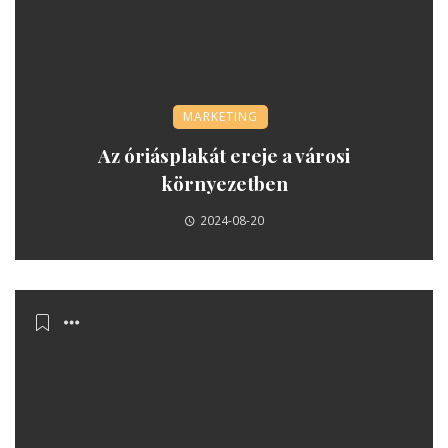
MARKETING
Az óriásplakát ereje a városi
környezetben
2024-08-20