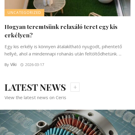
UNCATEGORIZED
Hogyan teremtsünk relaxáló teret egy kis
erkélyen?
Egy kis erkély is könnyen átalakítható nyugodt, pihentető
hellyé, ahol a mindennapi rohanás után feltöltődhetünk. ...
Viki
By
2026-03-17
LATEST NEWS
View the latest news on Ceris