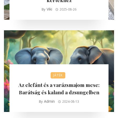
kertekhez
Viki
By
2025-08-26
JÁTÉK
Az elefánt és a varázsmajom mese:
Barátság és kaland a dzsungelben
Admin
By
2024-08-13