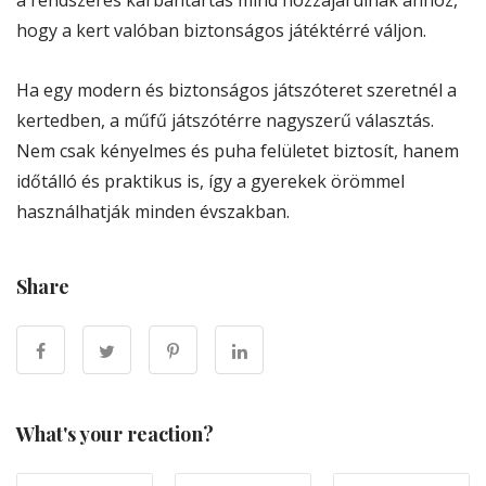
hogy a kert valóban biztonságos játéktérré váljon.
Ha egy modern és biztonságos játszóteret szeretnél a
kertedben, a műfű játszótérre nagyszerű választás.
Nem csak kényelmes és puha felületet biztosít, hanem
időtálló és praktikus is, így a gyerekek örömmel
használhatják minden évszakban.
Share
What's your reaction?