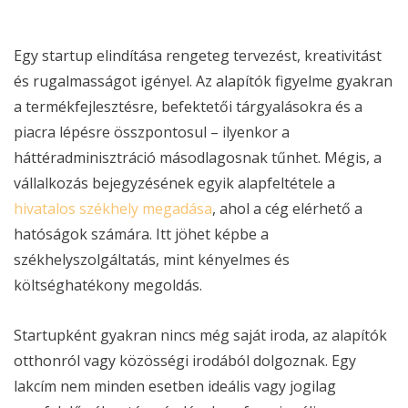
Egy startup elindítása rengeteg tervezést, kreativitást
és rugalmasságot igényel. Az alapítók figyelme gyakran
a termékfejlesztésre, befektetői tárgyalásokra és a
piacra lépésre összpontosul – ilyenkor a
háttéradminisztráció másodlagosnak tűnhet. Mégis, a
vállalkozás bejegyzésének egyik alapfeltétele a
hivatalos székhely megadása
, ahol a cég elérhető a
hatóságok számára. Itt jöhet képbe a
székhelyszolgáltatás, mint kényelmes és
költséghatékony megoldás.
Startupként gyakran nincs még saját iroda, az alapítók
otthonról vagy közösségi irodából dolgoznak. Egy
lakcím nem minden esetben ideális vagy jogilag