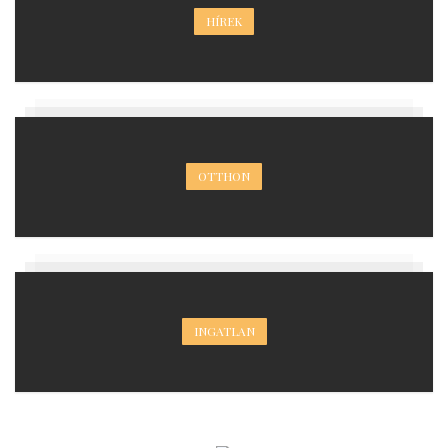
HÍREK
OTTHON
INGATLAN