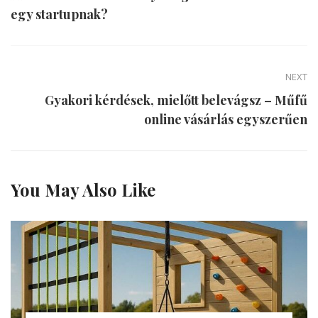
egy startupnak?
NEXT
Gyakori kérdések, mielőtt belevágsz – Műfű
online vásárlás egyszerűen
You May Also Like