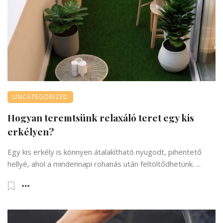
UNCATEGORIZED
Hogyan teremtsünk relaxáló teret egy kis
erkélyen?
Egy kis erkély is könnyen átalakítható nyugodt, pihentető
hellyé, ahol a mindennapi rohanás után feltöltődhetünk. ...