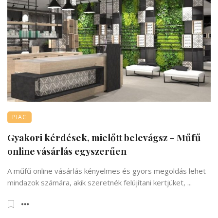
PIAC
Gyakori kérdések, mielőtt belevágsz – Műfű
online vásárlás egyszerűen
A műfű online vásárlás kényelmes és gyors megoldás lehet
mindazok számára, akik szeretnék felújítani kertjüket, ...