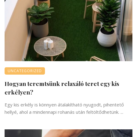
UNCATEGORIZED
Hogyan teremtsünk relaxáló teret egy kis
erkélyen?
Egy kis erkély is könnyen átalakítható nyugodt, pihentető
hellyé, ahol a mindennapi rohanás után feltöltődhetünk. ...