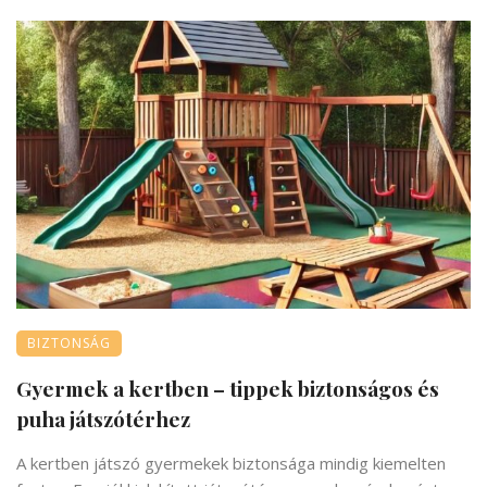
BIZTONSÁG
Gyermek a kertben – tippek biztonságos és
puha játszótérhez
A kertben játszó gyermekek biztonsága mindig kiemelten