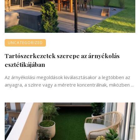
UNCATEGORIZED
Tartószerkezetek szerepe az árnyékolás
esztétikájában
Az árnyékolási megoldások kiválasztásakor a legtöbben az
anyagra, a színre vagy a méretre koncentrálnak, miközben ...