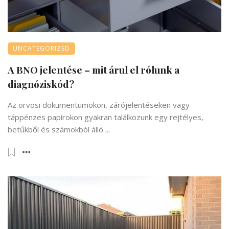
UNCATEGORIZED
A BNO jelentése – mit árul el rólunk a
diagnóziskód?
Az orvosi dokumentumokon, zárójelentéseken vagy
táppénzes papírokon gyakran találkozunk egy rejtélyes,
betűkből és számokból álló ...