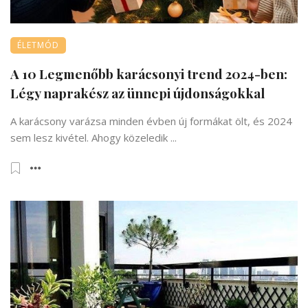
ÉLETMÓD
A 10 Legmenőbb karácsonyi trend 2024-ben:
Légy naprakész az ünnepi újdonságokkal
A karácsony varázsa minden évben új formákat ölt, és 2024
sem lesz kivétel. Ahogy közeledik ...