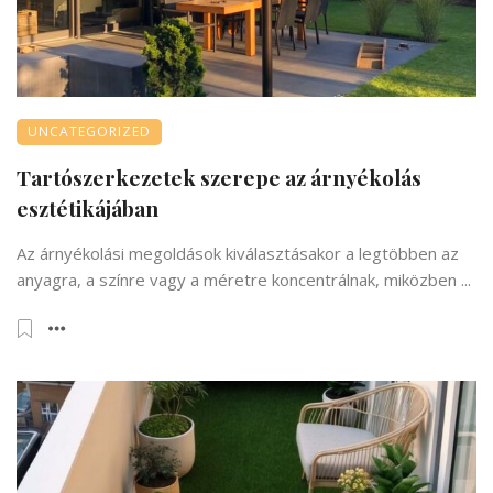
UNCATEGORIZED
Tartószerkezetek szerepe az árnyékolás
esztétikájában
Az árnyékolási megoldások kiválasztásakor a legtöbben az
anyagra, a színre vagy a méretre koncentrálnak, miközben ...