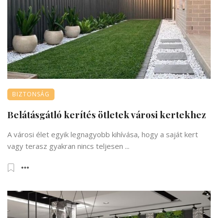
BIZTONSÁG
Belátásgátló kerítés ötletek városi kertekhez
A városi élet egyik legnagyobb kihívása, hogy a saját kert
vagy terasz gyakran nincs teljesen ...