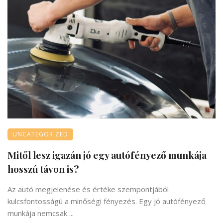
UNCATEGORIZED
Mitől lesz igazán jó egy autófényező munkája
hosszú távon is?
Az autó megjelenése és értéke szempontjából
kulcsfontosságú a minőségi fényezés. Egy jó autófényező
munkája nemcsak ...