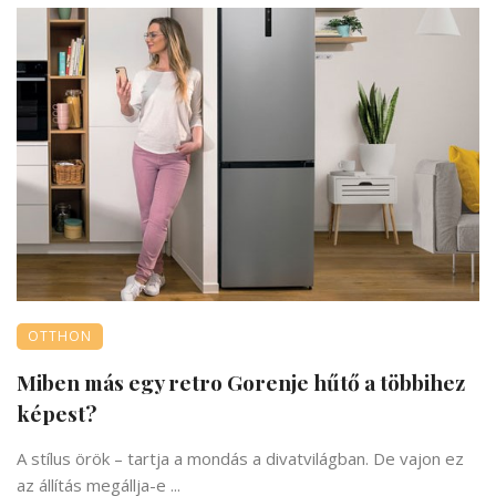
OTTHON
Miben más egy retro Gorenje hűtő a többihez
képest?
A stílus örök – tartja a mondás a divatvilágban. De vajon ez
az állítás megállja-e ...