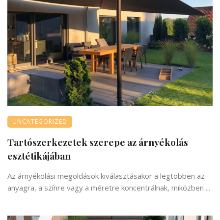
UNCATEGORIZED
Tartószerkezetek szerepe az árnyékolás
esztétikájában
Az árnyékolási megoldások kiválasztásakor a legtöbben az
anyagra, a színre vagy a méretre koncentrálnak, miközben ...