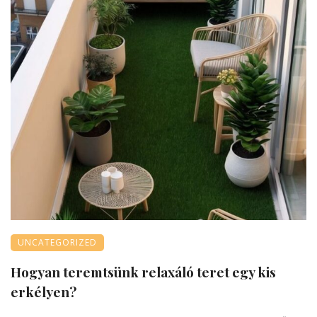
UNCATEGORIZED
Hogyan teremtsünk relaxáló teret egy kis
erkélyen?