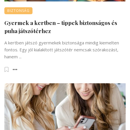
BIZTONSÁG
Gyermek a kertben – tippek biztonságos és
puha játszótérhez
A kertben játszó gyermekek biztonsága mindig kiemelten
fontos. Egy jól kialakított játszótér nemcsak szórakozást,
hanem ...