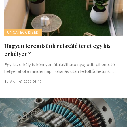
UNCATEGORIZED
Hogyan teremtsünk relaxáló teret egy kis
erkélyen?
Egy kis erkély is könnyen átalakítható nyugodt, pihentető
hellyé, ahol a mindennapi rohanás után feltöltődhetünk. ...
Viki
By
2026-03-17