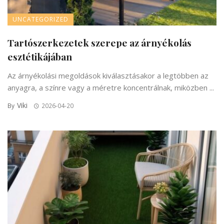
UNCATEGORIZED
Tartószerkezetek szerepe az árnyékolás
esztétikájában
Az árnyékolási megoldások kiválasztásakor a legtöbben az
anyagra, a színre vagy a méretre koncentrálnak, miközben ...
Viki
By
2026-04-20