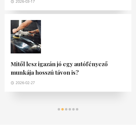
2026-03-17
Mitől lesz igazán jó egy autófényező
munkája hosszú távon is?
2026-02-27