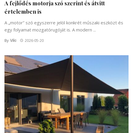
A fejlődés motorja szó szerint és átvitt
értelemben is
A „motor” szó egyszerre jelöl konkrét műszaki eszközt és
egy folyamat mozgatórugóját is. A modern ...
Viki
By
2026-05-20