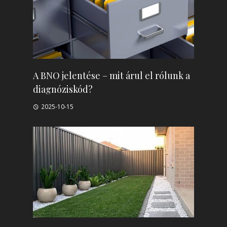
A BNO jelentése – mit árul el rólunk a
diagnóziskód?
2025-10-15