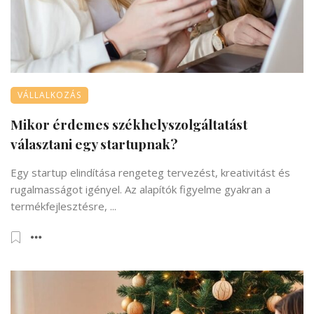
VÁLLALKOZÁS
Mikor érdemes székhelyszolgáltatást
választani egy startupnak?
Egy startup elindítása rengeteg tervezést, kreativitást és
rugalmasságot igényel. Az alapítók figyelme gyakran a
termékfejlesztésre, ...