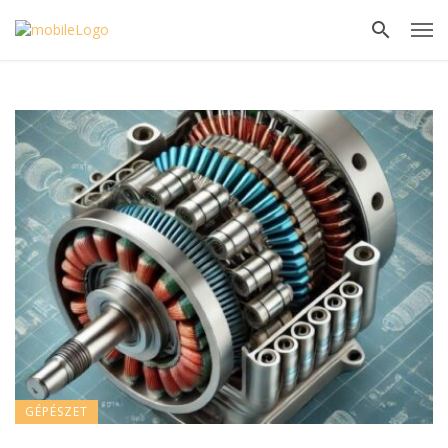
GÉPÉSZET