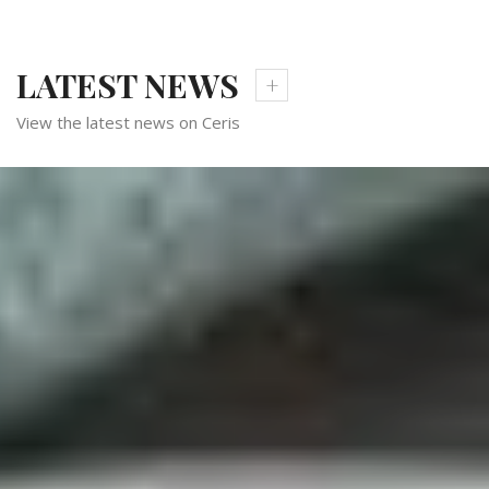
LATEST NEWS
View the latest news on Ceris