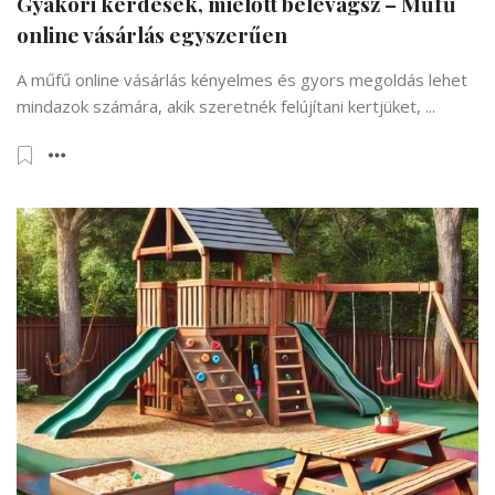
Gyakori kérdések, mielőtt belevágsz – Műfű
online vásárlás egyszerűen
A műfű online vásárlás kényelmes és gyors megoldás lehet
mindazok számára, akik szeretnék felújítani kertjüket, ...