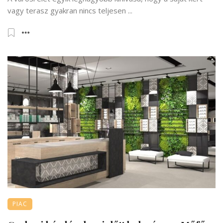
vagy terasz gyakran nincs teljesen ...
PIAC