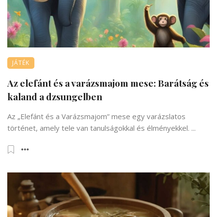
átvitt értelemben is
JÁTÉK
Az elefánt és a varázsmajom mese: Barátság és
kaland a dzsungelben
Az „Elefánt és a Varázsmajom” mese egy varázslatos
történet, amely tele van tanulságokkal és élményekkel. ...