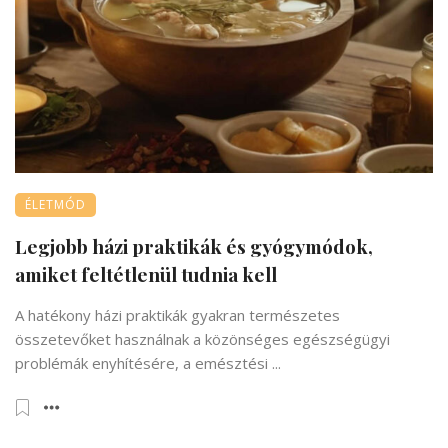
ÉLETMÓD
Legjobb házi praktikák és gyógymódok,
amiket feltétlenül tudnia kell
A hatékony házi praktikák gyakran természetes
összetevőket használnak a közönséges egészségügyi
problémák enyhítésére, a emésztési ...