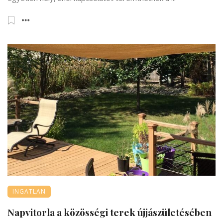
INGATLAN
Napvitorla a közösségi terek újjászületésében