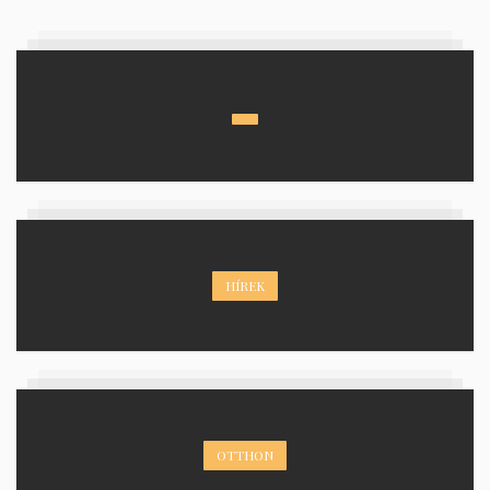
HÍREK
OTTHON