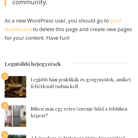
community.
As a new WordPress user, you should go to
your
dashboard
to delete this page and create new pages
for your content. Have fun!
Legutóbbi bejegyzések
Legjobb házi praktikák és gyógymódok, amiket
feltétlenül tudnia kell
Miben más egy retro Gorenje hűtő a többihez
képest?