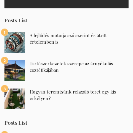
Posts List
A fejlődés motorja szó szerint és átvitt
értelemben is
Tartószerkezetek szerepe az árnyékolás
esztétikájában
Hogyan teremtsünk relaxáló teret egy kis
erkélyen?
Posts List