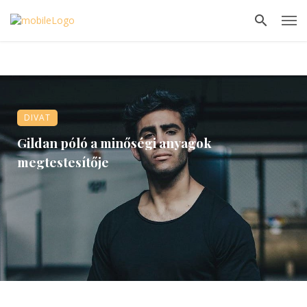
DIVAT
Gildan póló a minőségi anyagok
megtestesítője