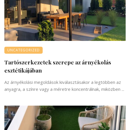
UNCATEGORIZED
Tartószerkezetek szerepe az árnyékolás
esztétikájában
Az árnyékolási megoldások kiválasztásakor a legtöbben az
anyagra, a színre vagy a méretre koncentrálnak, miközben ...