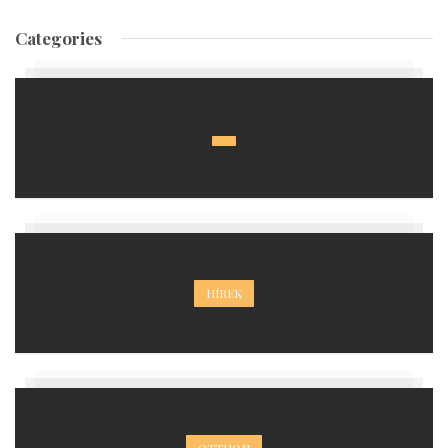
Categories
HÍREK
OTTHON