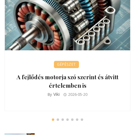
GÉPÉSZET
A fejlődés motorja szó szerint és átvitt
értelemben is
Viki
By
2026-05-20