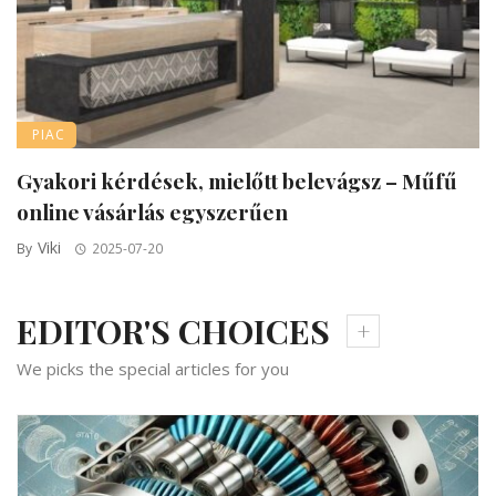
PIAC
Gyakori kérdések, mielőtt belevágsz – Műfű
online vásárlás egyszerűen
Viki
By
2025-07-20
EDITOR'S CHOICES
We picks the special articles for you