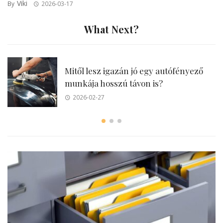
Viki
By
2026-03-17
What Next?
Mitől lesz igazán jó egy autófényező
munkája hosszú távon is?
2026-02-27