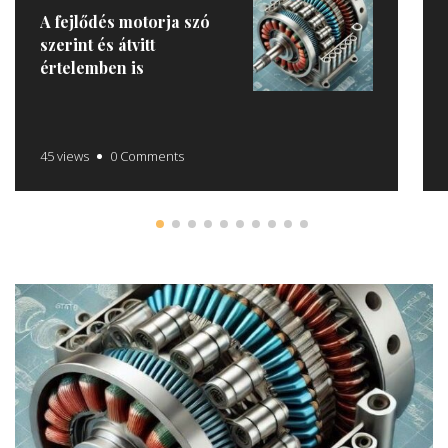
A fejlődés motorja szó
szerint és átvitt
értelemben is
45 views
0 Comments