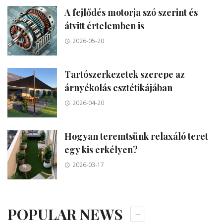
A fejlődés motorja szó szerint és
átvitt értelemben is
2026-05-20
Tartószerkezetek szerepe az
árnyékolás esztétikájában
2026-04-20
Hogyan teremtsünk relaxáló teret
egy kis erkélyen?
2026-03-17
POPULAR NEWS