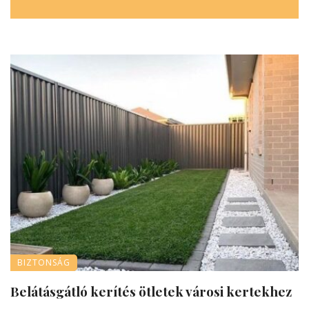
BIZTONSÁG
Belátásgátló kerítés ötletek városi kertekhez