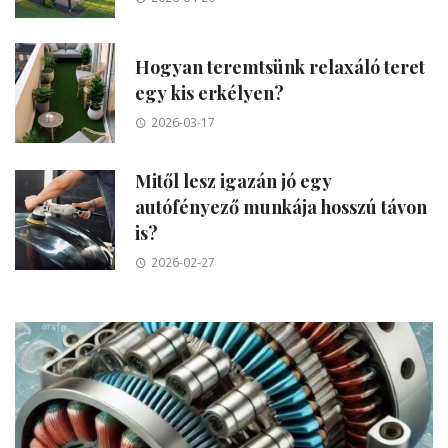
Hogyan teremtsünk relaxáló teret
egy kis erkélyen?
2026-03-17
Mitől lesz igazán jó egy
autófényező munkája hosszú távon
is?
2026-02-27