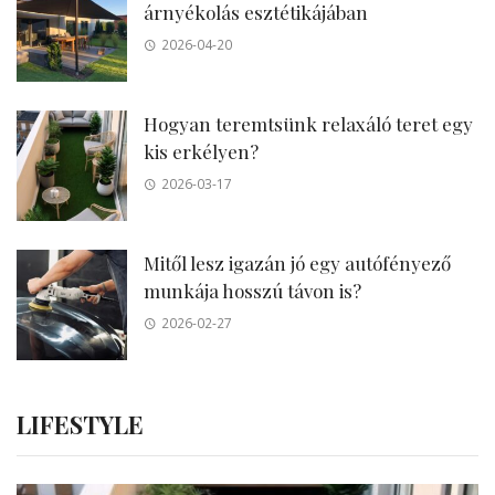
árnyékolás esztétikájában
2026-04-20
Hogyan teremtsünk relaxáló teret egy
kis erkélyen?
2026-03-17
Mitől lesz igazán jó egy autófényező
munkája hosszú távon is?
2026-02-27
LIFESTYLE