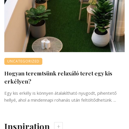
UNCATEGORIZED
Hogyan teremtsünk relaxáló teret egy kis
erkélyen?
Egy kis erkély is könnyen átalakítható nyugodt, pihentető
hellyé, ahol a mindennapi rohanás után feltöltődhetünk. ...
Inspiration