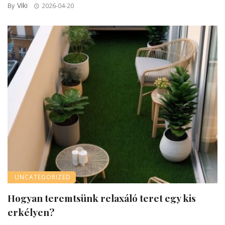
Viki
By
2026-04-20
UNCATEGORIZED
Hogyan teremtsünk relaxáló teret egy kis
erkélyen?