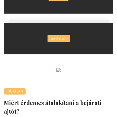
INGATLAN
INGATLAN
Miért érdemes átalakítani a bejárati
ajtót?