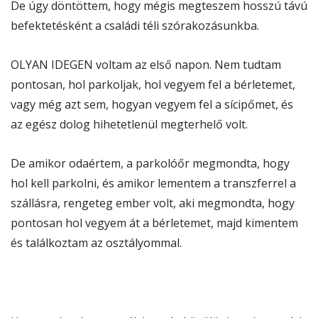
De úgy döntöttem, hogy mégis megteszem hosszú távú
befektetésként a családi téli szórakozásunkba.
OLYAN IDEGEN voltam az első napon. Nem tudtam
pontosan, hol parkoljak, hol vegyem fel a bérletemet,
vagy még azt sem, hogyan vegyem fel a sícipőmet, és
az egész dolog hihetetlenül megterhelő volt.
De amikor odaértem, a parkolóőr megmondta, hogy
hol kell parkolni, és amikor lementem a transzferrel a
szállásra, rengeteg ember volt, aki megmondta, hogy
pontosan hol vegyem át a bérletemet, majd kimentem
és találkoztam az osztályommal.