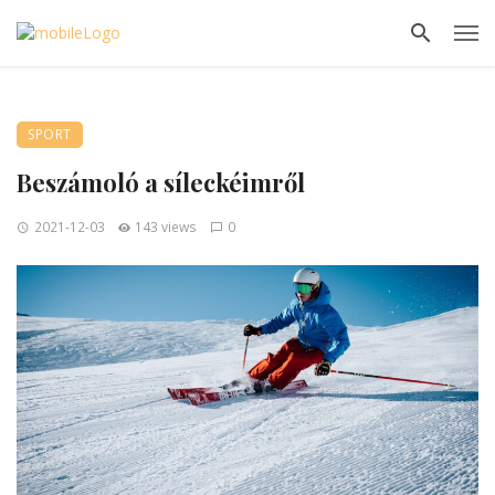
SPORT
Beszámoló a síleckéimről
2021-12-03
143 views
0