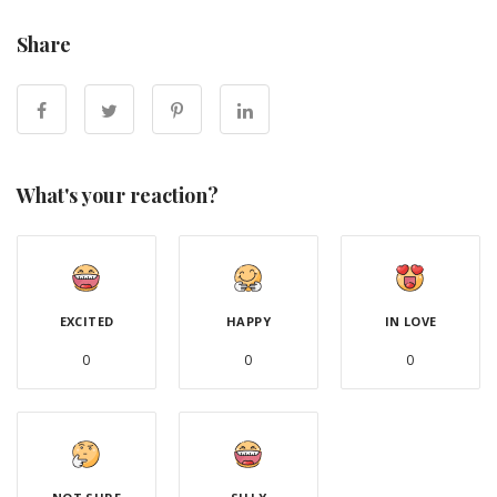
Share
What's your reaction?
EXCITED
HAPPY
IN LOVE
0
0
0