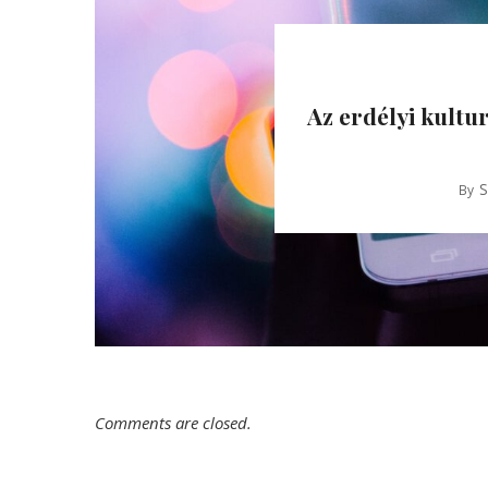
Az erdélyi kultu
S
By
Comments are closed.