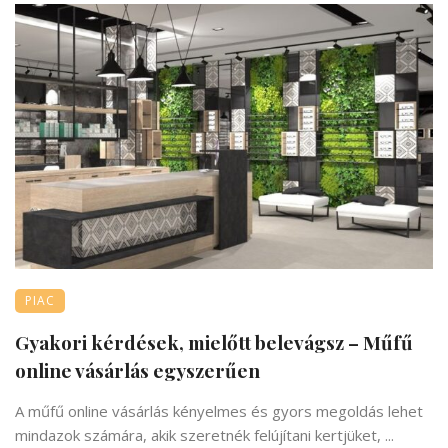
PIAC
Gyakori kérdések, mielőtt belevágsz – Műfű
online vásárlás egyszerűen
A műfű online vásárlás kényelmes és gyors megoldás lehet
mindazok számára, akik szeretnék felújítani kertjüket, ...