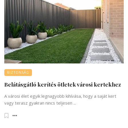
BIZTONSÁG
Belátásgátló kerítés ötletek városi kertekhez
A városi élet egyik legnagyobb kihívása, hogy a saját kert
vagy terasz gyakran nincs teljesen ...