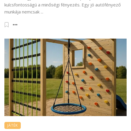
kulcsfontosságú a minőségi fényezés. Egy jó autófényező
munkája nemcsak ...
JÁTÉK