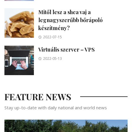
Mitől lesz a shea vaj a
legnagyszerűbb bőrápoló
készítmény?
2022-07-15
Virtuális szerver – VPS
2022-05-13
FEATURE NEWS
Stay up-to-date with daily national and world news