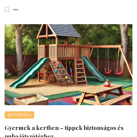
BIZTONSÁG
Gyermek a kertben – tippek biztonságos és
puha játszótérhez