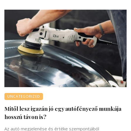
UNCATEGORIZED
Mitől lesz igazán jó egy autófényező munkája
hosszú távon is?
Az autó megjelenése és értéke szempontjából