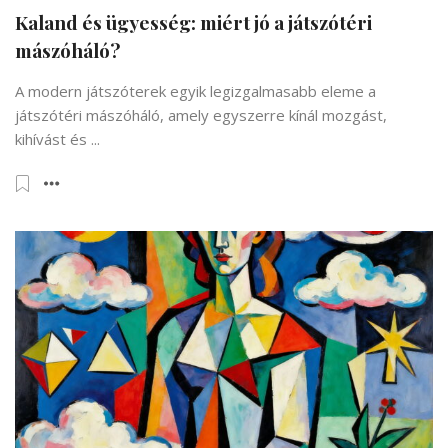
Kaland és ügyesség: miért jó a játszótéri
mászóháló?
A modern játszóterek egyik legizgalmasabb eleme a
játszótéri mászóháló, amely egyszerre kínál mozgást,
kihívást és ...