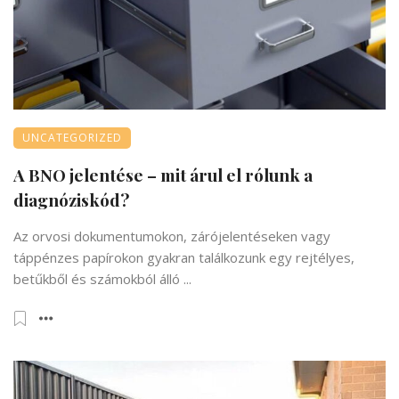
UNCATEGORIZED
A BNO jelentése – mit árul el rólunk a
diagnóziskód?
Az orvosi dokumentumokon, zárójelentéseken vagy
táppénzes papírokon gyakran találkozunk egy rejtélyes,
betűkből és számokból álló ...