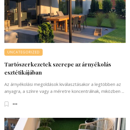
UNCATEGORIZED
Tartószerkezetek szerepe az árnyékolás
esztétikájában
Az árnyékolási megoldások kiválasztásakor a legtöbben az
anyagra, a színre vagy a méretre koncentrálnak, miközben ...