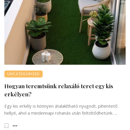
UNCATEGORIZED
Hogyan teremtsünk relaxáló teret egy kis
erkélyen?
Egy kis erkély is könnyen átalakítható nyugodt, pihentető
hellyé, ahol a mindennapi rohanás után feltöltődhetünk. ...