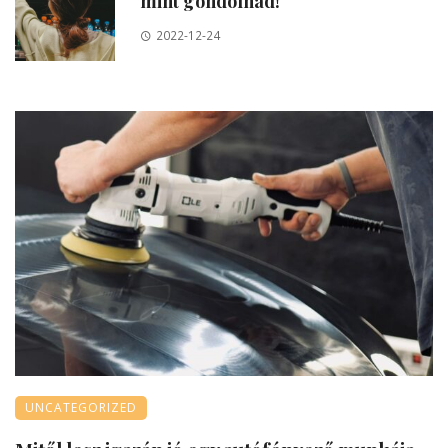
mint gondolnád!
2022-12-24
UNCATEGORIZED