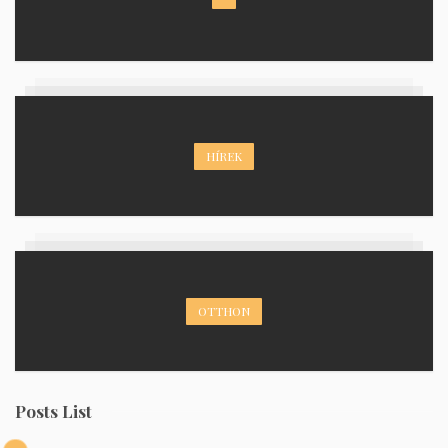
HÍREK
OTTHON
Posts List