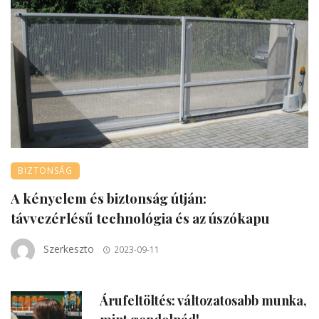
BIZTONSÁG
A kényelem és biztonság útján:
távvezérlésű technológia és az úszókapu
Szerkeszto
2023-09-11
Árufeltöltés: változatosabb munka,