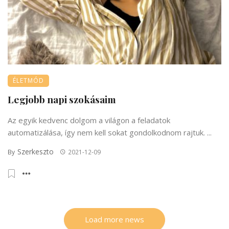
ÉLETMÓD
Legjobb napi szokásaim
Az egyik kedvenc dolgom a világon a feladatok
automatizálása, így nem kell sokat gondolkodnom rajtuk. ...
Szerkeszto
By
2021-12-09
Load more news