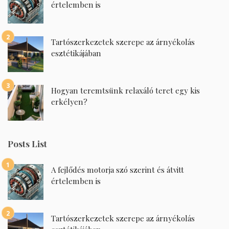
értelemben is
Tartószerkezetek szerepe az árnyékolás
esztétikájában
Hogyan teremtsünk relaxáló teret egy kis
erkélyen?
Posts List
A fejlődés motorja szó szerint és átvitt
értelemben is
Tartószerkezetek szerepe az árnyékolás