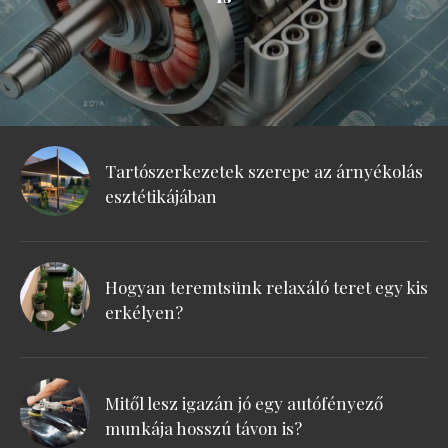
Tartószerkezetek szerepe az árnyékolás
esztétikájában
Hogyan teremtsünk relaxáló teret egy kis
erkélyen?
Mitől lesz igazán jó egy autófényező
munkája hosszú távon is?