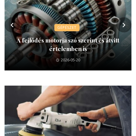
GÉPÉSZET
A fejlődés motorja szó szerint és átvitt
értelemben is
2026-05-20