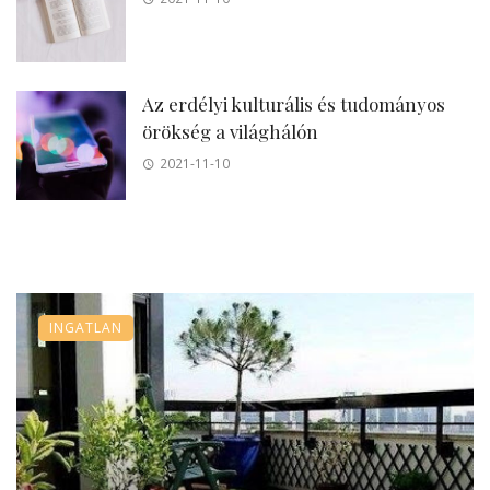
Az erdélyi kulturális és tudományos
örökség a világhálón
2021-11-10
INGATLAN