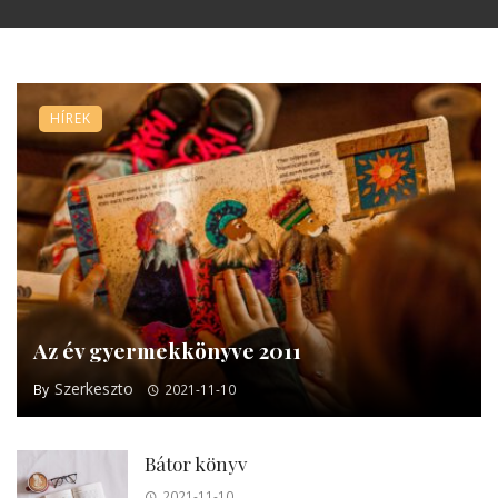
HÍREK
Az év gyermekkönyve 2011
Szerkeszto
By
2021-11-10
Bátor könyv
2021-11-10