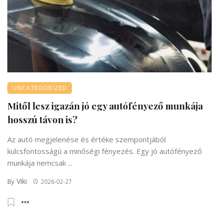
UNCATEGORIZED
Mitől lesz igazán jó egy autófényező munkája
hosszú távon is?
Az autó megjelenése és értéke szempontjából
kulcsfontosságú a minőségi fényezés. Egy jó autófényező
munkája nemcsak ...
Viki
By
2026-02-27