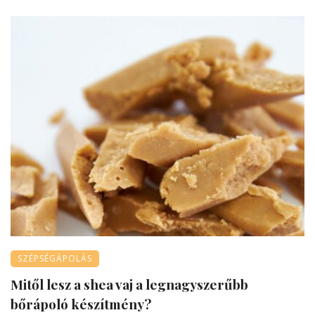
SZÉPSÉGÁPOLÁS
Mitől lesz a shea vaj a legnagyszerűbb
bőrápoló készítmény?