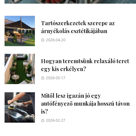
Tartószerkezetek szerepe az
árnyékolás esztétikájában
2026-04-20
Hogyan teremtsünk relaxáló teret
egy kis erkélyen?
2026-03-17
Mitől lesz igazán jó egy
autófényező munkája hosszú távon
is?
2026-02-27