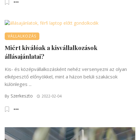
VÁLLALKOZÁS
Miért kiválóak a kisvállalkozások
állásajánlatai?
Kis- és középvállalkozásként nehéz versenyezni az olyan
elképesztő előnyökkel, mint a házon belüli szakácsok
különleges ...
Szerkeszto
By
2022-02-04