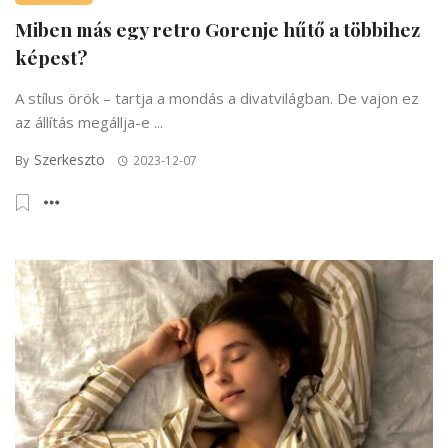
Miben más egy retro Gorenje hűtő a többihez
képest?
A stílus örök – tartja a mondás a divatvilágban. De vajon ez
az állítás megállja-e ...
Szerkeszto
By
2023-12-07