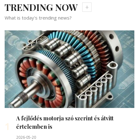
TRENDING NOW
What is today's trending news?
A fejlődés motorja szó szerint és átvitt
1
értelemben is
2026-05-20