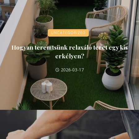
UNCATEGORIZED
Hogyan teremtsünk relaxáló teret egy kis
erkélyen?
2026-03-17