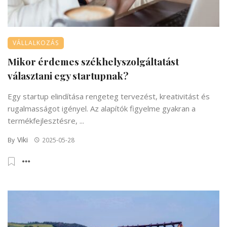
VÁLLALKOZÁS
Mikor érdemes székhelyszolgáltatást
választani egy startupnak?
Egy startup elindítása rengeteg tervezést, kreativitást és
rugalmasságot igényel. Az alapítók figyelme gyakran a
termékfejlesztésre, ...
Viki
By
2025-05-28