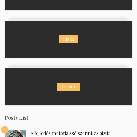
HÍREK
OTTHON
Posts List
A fejlődés motorja szó szerint és átvitt